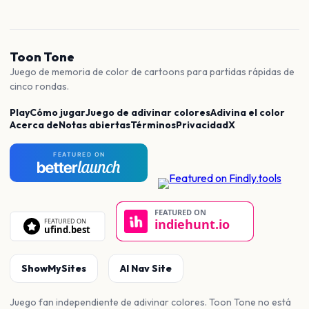
Toon Tone
Juego de memoria de color de cartoons para partidas rápidas de
cinco rondas.
Play
Cómo jugar
Juego de adivinar colores
Adivina el color
Acerca de
Notas abiertas
Términos
Privacidad
X
ShowMySites
AI Nav Site
Juego fan independiente de adivinar colores. Toon Tone no está