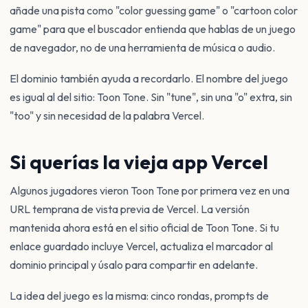
añade una pista como "color guessing game" o "cartoon color
game" para que el buscador entienda que hablas de un juego
de navegador, no de una herramienta de música o audio.
El dominio también ayuda a recordarlo. El nombre del juego
es igual al del sitio: Toon Tone. Sin "tune", sin una "o" extra, sin
"too" y sin necesidad de la palabra Vercel.
Si querías la vieja app Vercel
Algunos jugadores vieron Toon Tone por primera vez en una
URL temprana de vista previa de Vercel. La versión
mantenida ahora está en el sitio oficial de Toon Tone. Si tu
enlace guardado incluye Vercel, actualiza el marcador al
dominio principal y úsalo para compartir en adelante.
La idea del juego es la misma: cinco rondas, prompts de