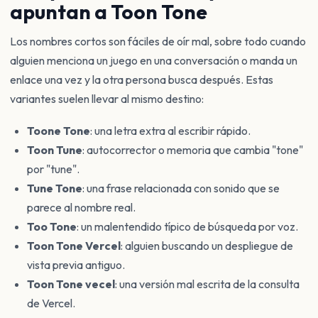
apuntan a Toon Tone
Los nombres cortos son fáciles de oír mal, sobre todo cuando
alguien menciona un juego en una conversación o manda un
enlace una vez y la otra persona busca después. Estas
variantes suelen llevar al mismo destino:
Toone Tone
: una letra extra al escribir rápido.
Toon Tune
: autocorrector o memoria que cambia "tone"
por "tune".
Tune Tone
: una frase relacionada con sonido que se
parece al nombre real.
Too Tone
: un malentendido típico de búsqueda por voz.
Toon Tone Vercel
: alguien buscando un despliegue de
vista previa antiguo.
Toon Tone vecel
: una versión mal escrita de la consulta
de Vercel.