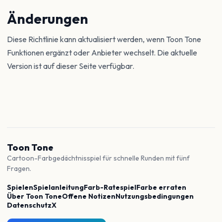
Änderungen
Diese Richtlinie kann aktualisiert werden, wenn Toon Tone
Funktionen ergänzt oder Anbieter wechselt. Die aktuelle
Version ist auf dieser Seite verfügbar.
Toon Tone
Cartoon-Farbgedächtnisspiel für schnelle Runden mit fünf
Fragen.
Spielen
Spielanleitung
Farb-Ratespiel
Farbe erraten
Über Toon Tone
Offene Notizen
Nutzungsbedingungen
Datenschutz
X