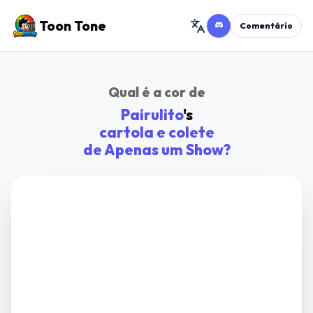
Toon Tone
Comentário
Qual é a cor de
Pairulito
's
cartola e colete
de
Apenas um Show
?