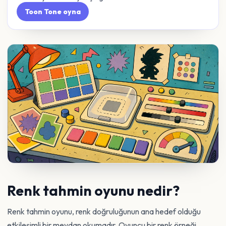
Toon Tone oyna
Renk tahmin oyunu nedir?
Renk tahmin oyunu, renk doğruluğunun ana hedef olduğu
etkileşimli bir meydan okumadır. Oyuncu bir renk örneği