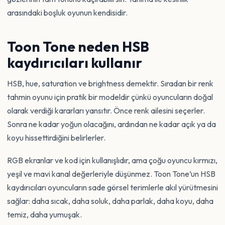
arasındaki boşluk oyunun kendisidir.
Toon Tone neden HSB
kaydırıcıları kullanır
HSB, hue, saturation ve brightness demektir. Sıradan bir renk
tahmin oyunu için pratik bir modeldir çünkü oyuncuların doğal
olarak verdiği kararları yansıtır. Önce renk ailesini seçerler.
Sonra ne kadar yoğun olacağını, ardından ne kadar açık ya da
koyu hissettirdiğini belirlerler.
RGB ekranlar ve kod için kullanışlıdır, ama çoğu oyuncu kırmızı,
yeşil ve mavi kanal değerleriyle düşünmez. Toon Tone’un HSB
kaydırıcıları oyuncuların sade görsel terimlerle akıl yürütmesini
sağlar: daha sıcak, daha soluk, daha parlak, daha koyu, daha
temiz, daha yumuşak.