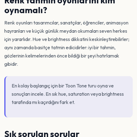
Renk tahmin oyunlarını kim
oynamalı?
Renk oyunları tasarımcılar, sanatçılar, öğrenciler, animasyon
hayranları ve küçük günlük meydan okumaları seven herkes
için yararlıdır. Hue ve brightness dikkatini keskinleştirebilirler;
aynı zamanda basitçe tatmin edicidirler: iyi bir tahmin,
gözlerinin kelimelerinden önce bildiği bir şeyi hatırlamak
gibidir.
En kolay başlangıç için bir Toon Tone turu oyna ve
sonuçları incele. En sık hue, saturation veya brightness
tarafında mı kaçırdığını fark et.
Sık sorulan sorular