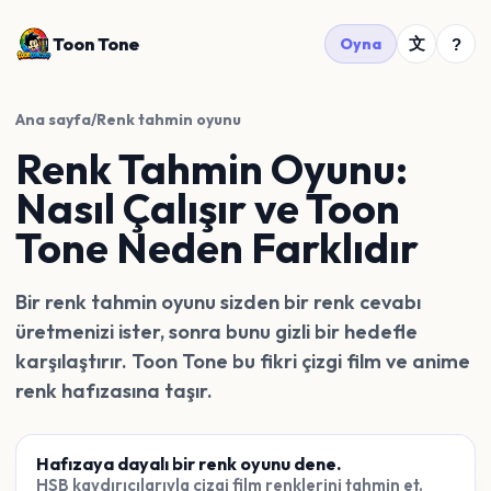
Toon Tone
文
Oyna
?
Ana sayfa
/
Renk tahmin oyunu
Renk Tahmin Oyunu:
Nasıl Çalışır ve Toon
Tone Neden Farklıdır
Bir renk tahmin oyunu sizden bir renk cevabı
üretmenizi ister, sonra bunu gizli bir hedefle
karşılaştırır. Toon Tone bu fikri çizgi film ve anime
renk hafızasına taşır.
Hafızaya dayalı bir renk oyunu dene.
HSB kaydırıcılarıyla çizgi film renklerini tahmin et.