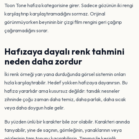
Toon Tone hafıza kategorisine girer. Sadece gözünün iki rengi
karşılaştırıp karşılaştıramadığını sormaz. Orijinal
görünmüyorken beyninin bir çizgi film rengini geri çağırıp
çağıramadığını sorar.
Hafızaya dayalı renk tahmini
neden daha zordur
İki renk örneği yan yana durduğunda görsel sistemin onları
hızla karşılaştırabilir. Hedef yokken hafızaya dayanırsın. Bu
hafıza yararlıdır ama kusursuz değildir: tanıdık nesneler
zihninde çoğu zaman daha temiz, daha parlak, daha sıcak
veya daha doygun hale gelir.
Bu yüzden ünlü bir karakter bile zor olabilir. Karakteri anında
tanıyabilir, yine de saçının, gömleğinin, yanaklarının veya
gözlerinin tam tonunu kaçırabilirsin. Tanıma ile kesinlik