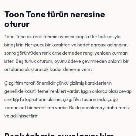
Toon Tone türün neresine
oturur
Toon Tone bir renk tahmin oyununu pop kültür hafızasıyla
birleştirir. Her ipucu bir karakteri ve hedef parçayı adlandırır,
sonra görüntüden renk örneklemeden rengi yeniden kurmanı
ister. Beş turluk oturum, oyunu ödeve çevirmeden anlamlı bir
ortalama oluşturacak kadar deneme verir.
Çizgi film tarafı önemlidir çünkü çizilmiş karakterlerin
genellikle kasıtlı temel renkleri vardır. Işığın onlarca olası cevap
ürettiği fotoğrafların aksine, çizgi film tasarımında çoğu
zaman net bir hedef ton vardır. Bu da puanlamayı daha temiz
ve adil hissettirir.