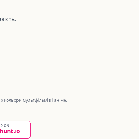
вість.
 кольори мультфільмів і аніме.